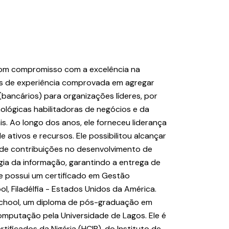
com compromisso com a excelência na
os de experiência comprovada em agregar
 (bancários) para organizações líderes, por
ológicas habilitadoras de negócios e da
is. Ao longo dos anos, ele forneceu liderança
de ativos e recursos. Ele possibilitou alcançar
 de contribuições no desenvolvimento de
gia da informação, garantindo a entrega de
e possui um certificado em Gestão
, Filadélfia - Estados Unidos da América.
School, um diploma de pós-graduação em
mputação pela Universidade de Lagos. Ele é
ificados da Nigéria (HCIB), do Instituto de