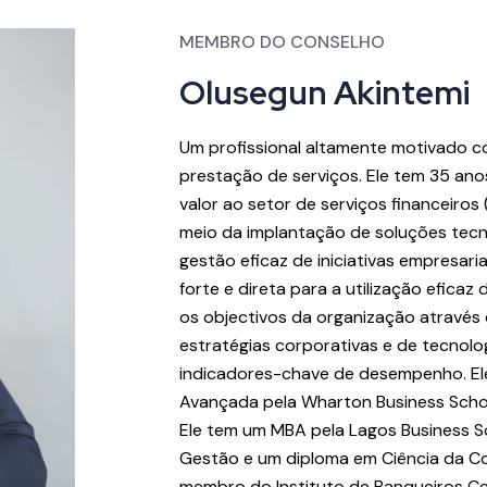
MEMBRO DO CONSELHO
Olusegun Akintemi
Um profissional altamente motivado 
prestação de serviços. Ele tem 35 an
valor ao setor de serviços financeiros
meio da implantação de soluções tecn
gestão eficaz de iniciativas empresaria
forte e direta para a utilização eficaz 
os objectivos da organização através
estratégias corporativas e de tecnolo
indicadores-chave de desempenho. El
Avançada pela Wharton Business School
Ele tem um MBA pela Lagos Business 
Gestão e um diploma em Ciência da Co
membro do Instituto de Banqueiros Cert