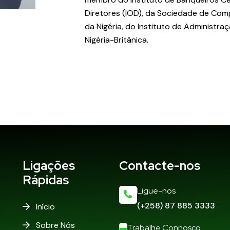
Diretores (IOD), da Sociedade de Comp
da Nigéria, do Instituto de Administr
Nigéria-Britânica.
Ligações
Contacte-nos
Rápidas
Ligue-nos
(+258) 87 885 3333
Início
Sobre Nós
Trabalhe Connosco