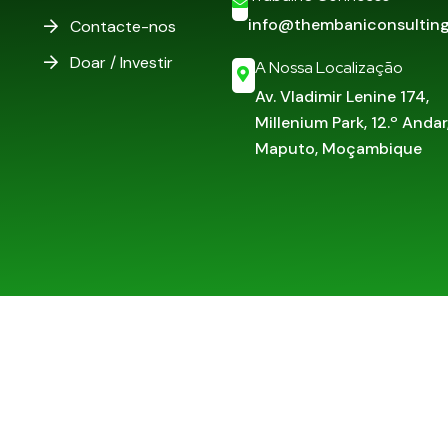
info@thembaniconsulting
Contacte-nos
Doar / Investir
A Nossa Localização
Av. Vladimir Lenine 174,
Millenium Park, 12.º Andar
Maputo, Moçambique
Desenvol
s reservados.