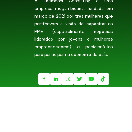
A Thembani Consulting é uma
empresa moçambicana, fundada em
março de 2021 por três mulheres que
partilhavam a visão de capacitar as
PME (especialmente negócios
liderados por jovens e mulheres
empreendedoras) e posicioná-las
para participar na economia do país.
Thembani Consulting @
2026 .
Todos os direito