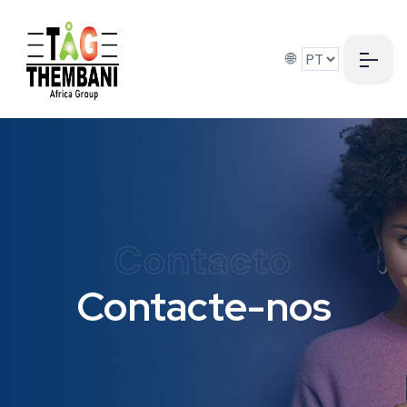
🌐
Contacto
Contacte-nos