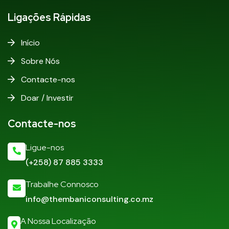
Ligações Rápidas
Início
Sobre Nós
Contacte-nos
Doar / Investir
Contacte-nos
Ligue-nos
(+258) 87 885 3333
Trabalhe Connosco
info@thembaniconsulting.co.mz
A Nossa Localização