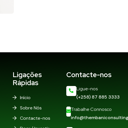
Ligações
Contacte-nos
Rápidas
Ligue-nos
(+258) 87 885 3333
Início
Sobre Nós
Trabalhe Connosco
info@thembaniconsulting
Contacte-nos