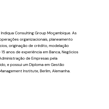
do Indiqua Consulting Group Moçambique. As
 operações organizacionais, planeamento
cios, originação de crédito, modelação
de 15 anos de experiência em Banca, Negócios
 Administração de Empresas pela
nido, e possui um Diploma em Gestão
 Management Institute, Berlim, Alemanha.