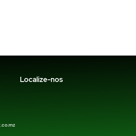
Localize-nos
.co.mz